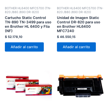
BOTHER HL6400 MFC5700 (TN-
BOTHER HL6400 MFC5700 (TN-
820 /880 /890 DR-820)
820 /880 /890 DR-820)
Cartucho Static Control
Unidad de Imagen Static
TN-890 TN-3499 para uso
Control DR-820 para uso
en Brother HL 6400 y Flia
en Brother HL6400
(NF)
MFC7240
$
52.178,10
$
46.550,15
Añadir al carrito
Añadir al carrito