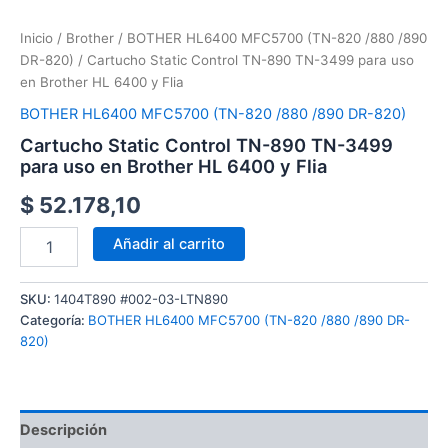
Inicio
/
Brother
/
BOTHER HL6400 MFC5700 (TN-820 /880 /890
DR-820)
/ Cartucho Static Control TN-890 TN-3499 para uso
en Brother HL 6400 y Flia
BOTHER HL6400 MFC5700 (TN-820 /880 /890 DR-820)
Cartucho Static Control TN-890 TN-3499
para uso en Brother HL 6400 y Flia
$
52.178,10
Añadir al carrito
SKU:
1404T890 #002-03-LTN890
Categoría:
BOTHER HL6400 MFC5700 (TN-820 /880 /890 DR-
820)
Descripción