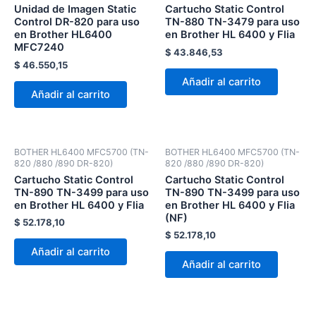
Unidad de Imagen Static
Cartucho Static Control
Control DR-820 para uso
TN-880 TN-3479 para uso
en Brother HL6400
en Brother HL 6400 y Flia
MFC7240
$
43.846,53
$
46.550,15
Añadir al carrito
Añadir al carrito
BOTHER HL6400 MFC5700 (TN-
BOTHER HL6400 MFC5700 (TN-
820 /880 /890 DR-820)
820 /880 /890 DR-820)
Cartucho Static Control
Cartucho Static Control
TN-890 TN-3499 para uso
TN-890 TN-3499 para uso
en Brother HL 6400 y Flia
en Brother HL 6400 y Flia
(NF)
$
52.178,10
$
52.178,10
Añadir al carrito
Añadir al carrito