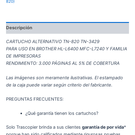
820)
Descripción
CARTUCHO ALTERNATIVO TN-820 TN-3429
PARA USO EN BROTHER HL-L6400 MFC-L7240 Y FAMILIA
DE IMPRESORAS
RENDIMIENTO: 3.000 PÁGINAS AL 5% DE COBERTURA
Las imágenes son meramente ilustrativas. El estampado
de la caja puede variar según criterio del fabricante.
PREGUNTAS FRECUENTES:
¿Qué garantía tienen los cartuchos?
Solo Trascopier brinda a sus clientes
garantía de por vida
*
porque han sido calificados mediante rigurosas pruebas