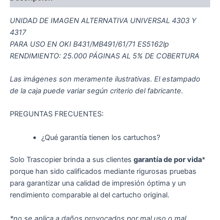
UNIDAD DE IMAGEN ALTERNATIVA UNIVERSAL 4303 Y
4317
PARA USO EN OKI B431/MB491/61/71 ES5162lp
RENDIMIENTO: 25.000 PÁGINAS AL 5% DE COBERTURA
Las imágenes son meramente ilustrativas. El estampado
de la caja puede variar según criterio del fabricante.
PREGUNTAS FRECUENTES:
¿Qué garantía tienen los cartuchos?
Solo Trascopier brinda a sus clientes
garantía de por vida
*
porque han sido calificados mediante rigurosas pruebas
para garantizar una calidad de impresión óptima y un
rendimiento comparable al del cartucho original.
*no se aplica a daños provocados por mal uso o mal