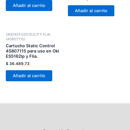
Añadir al carrito
Añadir al carrito
OKIDATA ES5162LP Y FLIA
(45807115)
Cartucho Static Control
45807115 para uso en Oki
ES5162lp y Flia.
$
36.489,73
Añadir al carrito