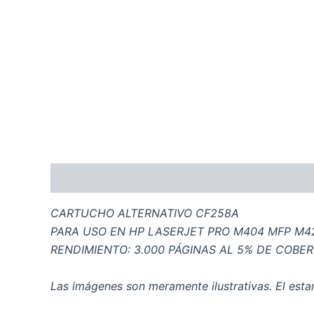
Descripción
Información adicional
CARTUCHO ALTERNATIVO CF258A
PARA USO EN HP LASERJET PRO M404 MFP M4
RENDIMIENTO: 3.000 PÁGINAS AL 5% DE COBE
Las imágenes son meramente ilustrativas. El estam