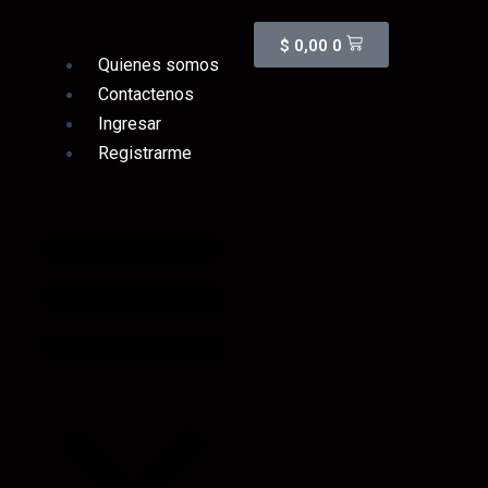
Cart
$
0,00
0
Quienes somos
Contactenos
Ingresar
Registrarme