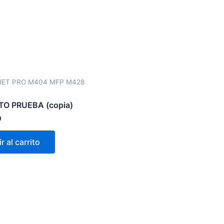
JET PRO M404 MFP M428
O PRUEBA (copia)
0
r al carrito