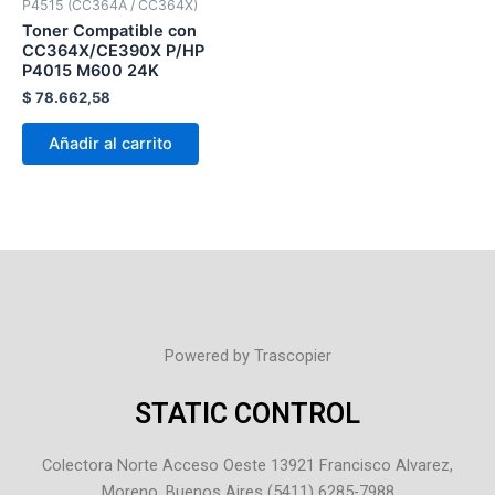
P4515 (CC364A / CC364X)
Toner Compatible con
CC364X/CE390X P/HP
P4015 M600 24K
$
78.662,58
Añadir al carrito
Powered by Trascopier
STATIC CONTROL
Colectora Norte Acceso Oeste 13921 Francisco Alvarez,
Moreno, Buenos Aires (5411) 6285-7988