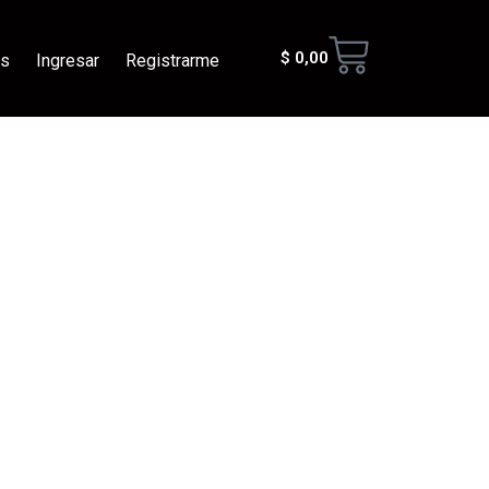
Cart
$
0,00
os
Ingresar
Registrarme