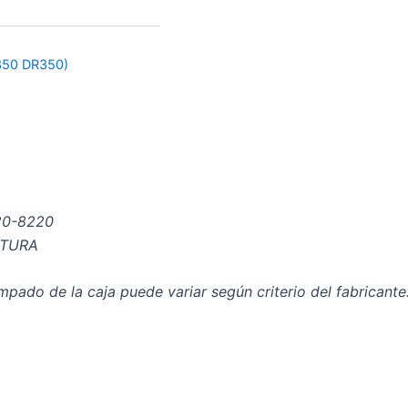
50 DR350)
20-8220
RTURA
pado de la caja puede variar según criterio del fabricante