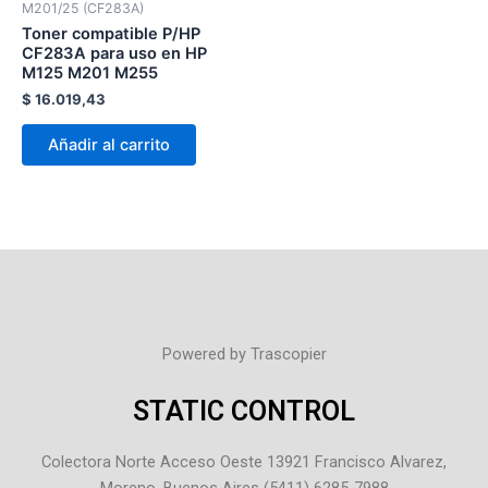
M201/25 (CF283A)
Toner compatible P/HP
CF283A para uso en HP
M125 M201 M255
$
16.019,43
Añadir al carrito
Powered by Trascopier
STATIC CONTROL
Colectora Norte Acceso Oeste 13921 Francisco Alvarez,
Moreno, Buenos Aires (5411) 6285-7988