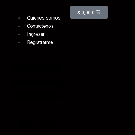
Cart
$
0,00
0
Quienes somos
Contactenos
Ingresar
Registrarme