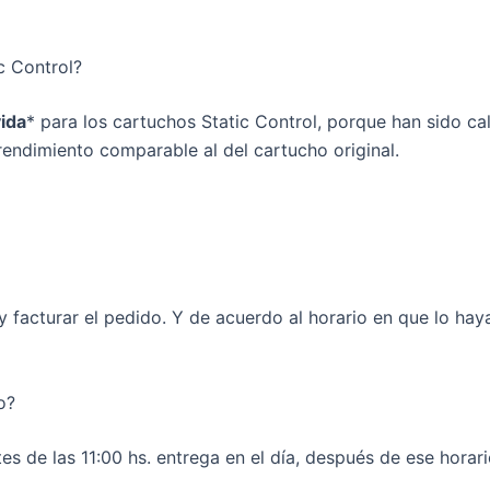
c Control?
vida
* para los cartuchos Static Control, porque han sido ca
rendimiento comparable al del cartucho original.
facturar el pedido. Y de acuerdo al horario en que lo hayas
o?
 de las 11:00 hs. entrega en el día, después de ese horario