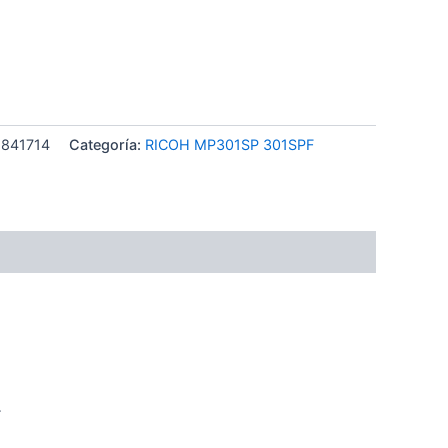
-841714
Categoría:
RICOH MP301SP 301SPF
.