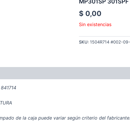
MP301SP 301SPF
$
0,00
Sin existencias
SKU:
1504R714 #002-09
 841714
RTURA
pado de la caja puede variar según criterio del fabricante