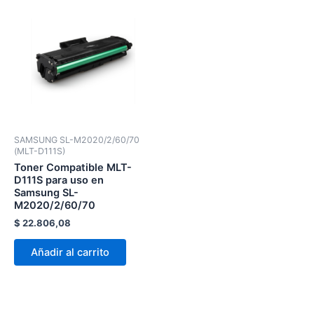
SAMSUNG SL-M2020/2/60/70
(MLT-D111S)
Toner Compatible MLT-
D111S para uso en
Samsung SL-
M2020/2/60/70
$
22.806,08
Añadir al carrito