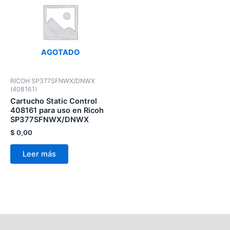
AGOTADO
RICOH SP377SFNWX/DNWX
(408161)
Cartucho Static Control
408161 para uso en Ricoh
SP377SFNWX/DNWX
$
0,00
Leer más